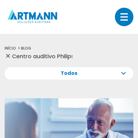
INÍCIO
BLOG
Todos
Todos
Sua audição
Dicas