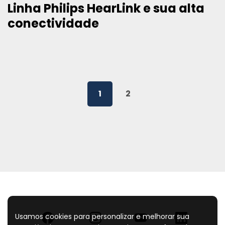
Linha Philips HearLink e sua alta
conectividade
1
2
Usamos cookies para personalizar e melhorar sua