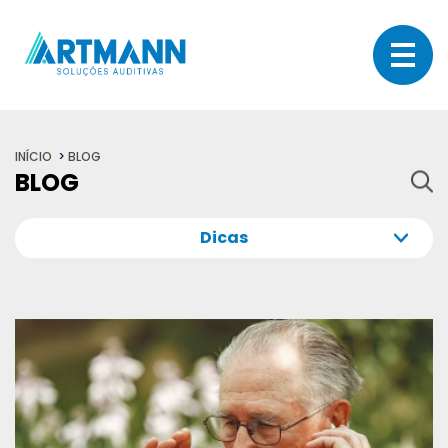
INÍCIO
BLOG
BLOG
Dicas
Todos
Sua audição
Dicas