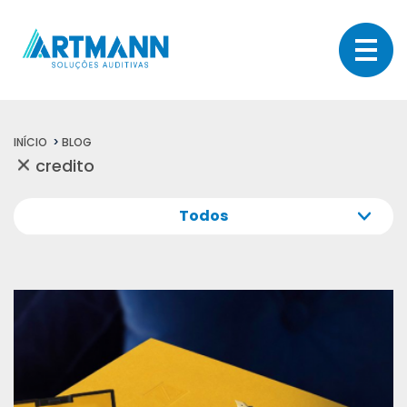
INÍCIO
BLOG
Todos
Todos
Sua audição
Dicas