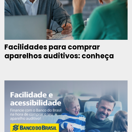
Facilidades para comprar
aparelhos auditivos: conheça