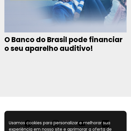
O Banco do Brasil pode financiar
o seu aparelho auditivo!
Usamos cookies para personalizar e melhorar sua
experiência em nosso site e aprimorar a oferta de