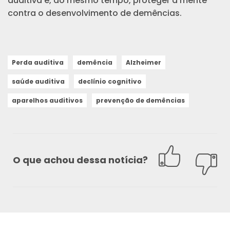
auditiva e, ao mesmo tempo, proteger a mente
contra o desenvolvimento de demências.
Perda auditiva
demência
Alzheimer
saúde auditiva
declínio cognitivo
aparelhos auditivos
prevenção de demências
O que achou dessa notícia?