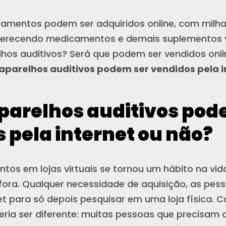
mentos podem ser adquiridos online, com milha
ferecendo medicamentos e demais suplementos vi
hos auditivos? Será que podem ser vendidos onlin
aparelhos auditivos podem ser vendidos pela i
aparelhos auditivos pod
 pela internet ou não?
ntos em lojas virtuais se tornou um hábito na vid
ora. Qualquer necessidade de aquisição, as pes
net para só depois pesquisar em uma loja física. 
eria ser diferente: muitas pessoas que precisam a