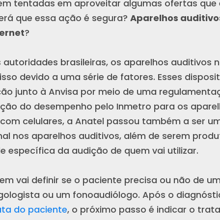
em tentadas em aproveitar algumas ofertas que 
será que essa ação é segura?
Aparelhos auditiv
ternet
?
autoridades brasileiras, os aparelhos auditivos
 isso devido a uma série de fatores. Esses dispos
ção junto à Anvisa por meio de uma regulamentaç
ão do desempenho pelo Inmetro para os aparelh
 com celulares, a Anatel passou também a ser u
onal nos aparelhos auditivos, além de serem pro
 específica da audição de quem vai utilizar.
em vai definir se o paciente precisa ou não de um
ngologista ou um fonoaudiólogo. Após o diagnósti
ata do paciente
, o próximo passo é indicar o tra