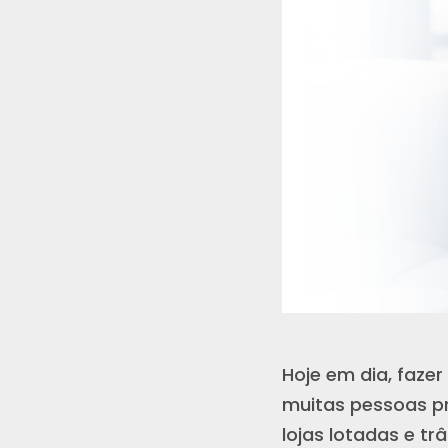
Hoje em dia, faze
muitas pessoas pr
lojas lotadas e tr