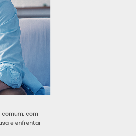
nou comum, com
asa e enfrentar