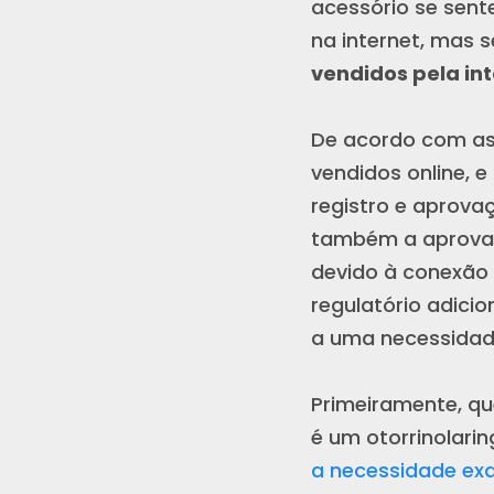
acessório se sent
na internet, mas 
vendidos pela in
De acordo com as 
vendidos online, e
registro e aprova
também a aprovaç
devido à conexão
regulatório adici
a uma necessidade
Primeiramente, qu
é um otorrinolari
a necessidade ex