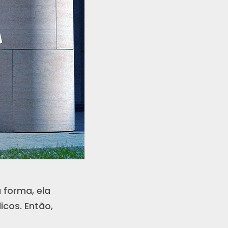
 forma, ela
icos. Então,