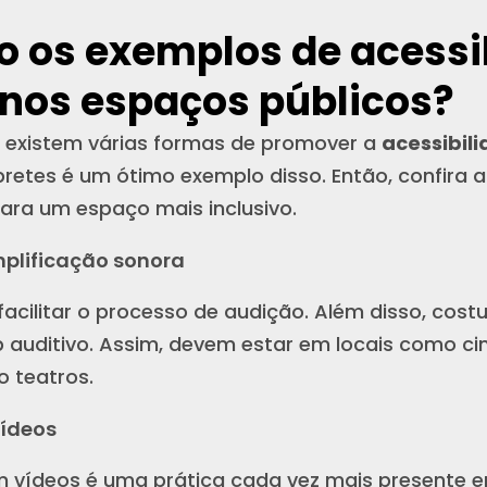
o os exemplos de acessi
 nos espaços públicos?
s existem várias formas de promover a
acessibil
pretes é um ótimo exemplo disso. Então, confira
ra um espaço mais inclusivo.
mplificação sonora
facilitar o processo de audição. Além disso, cos
p auditivo. Assim, devem estar em locais como ci
 teatros.
vídeos
em vídeos é uma prática cada vez mais presente em