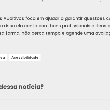
hos Auditivos foca em ajudar a garantir questões 
ara isso ela conta com bons profissionais e itens 
sa forma, não perca tempo e agende uma avaliaç
iva
Acessibilidade
dessa notícia?