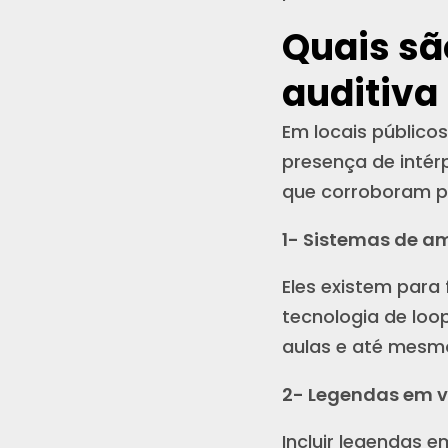
Quais sã
auditiva
Em locais público
presença de intér
que corroboram pa
1- Sistemas de a
Eles existem para 
tecnologia de loo
aulas e até mesmo
2- Legendas em 
Incluir legendas 