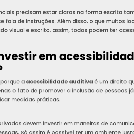
ciais precisam estar claras na forma escrita ta
e fala de instruções. Além disso, o que muitos lo
údo visual e escrito, assim, todos podem ter ac
investir em acessibilida
?
 porque a
acessibilidade auditiva
é um direito qu
enas o fato de promover a inclusão de pessoas já
icar medidas práticas.
 privados devem investir em maneiras de comuni
pessoas. Só assim é possível ter um ambiente just