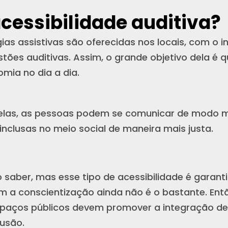
acessibilidade auditiva?
as assistivas são oferecidas nos locais, com o in
ões auditivas. Assim, o grande objetivo dela é q
mia no dia a dia.
elas, as pessoas podem se comunicar de modo mai
inclusas no meio social de maneira mais justa.
aber, mas esse tipo de acessibilidade é garantido
 a conscientização ainda não é o bastante. Ent
paços públicos devem promover a integração de
usão.