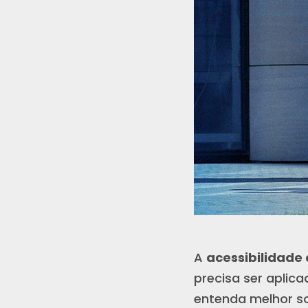
A
acessibilidade 
precisa ser aplica
entenda melhor so