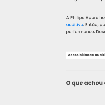
A Phillips Aparel
auditiva
. Então, p
performance. Des
Acessibilidade audit
O que achou 