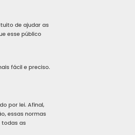
tuito de ajudar as
ue esse público
s fácil e preciso.
 por lei. Afinal,
ão, essas normas
 todas as