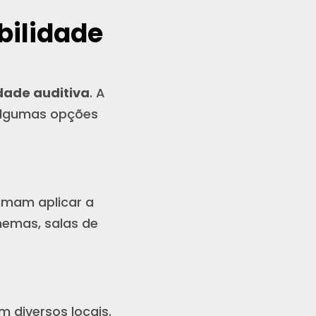
bilidade
idade auditiva
. A
 algumas opções
tumam aplicar a
nemas, salas de
 diversos locais.