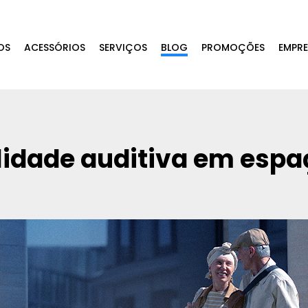
OS
ACESSÓRIOS
SERVIÇOS
BLOG
PROMOÇÕES
EMPR
lidade auditiva em espa