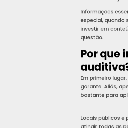
Informações essen
especial, quando s
investir em conte
questão.
Por que 
auditiva
Em primeiro lugar,
garante. Aliás, ap
bastante para apl
Locais públicos e
atingir todas as 